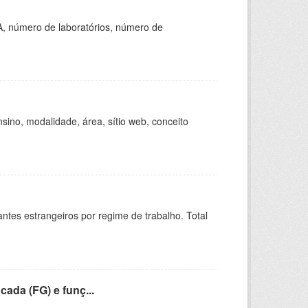
A, número de laboratórios, número de
ino, modalidade, área, sítio web, conceito
sitantes estrangeiros por regime de trabalho. Total
cada (FG) e funç...