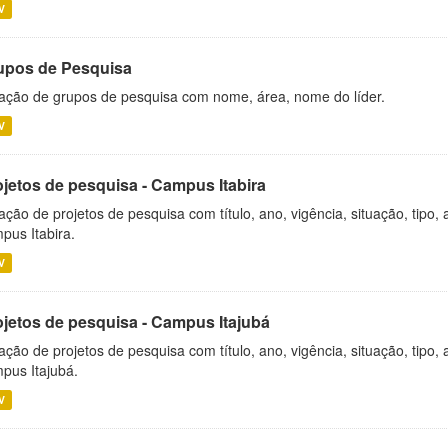
V
upos de Pesquisa
ação de grupos de pesquisa com nome, área, nome do líder.
V
ojetos de pesquisa - Campus Itabira
ação de projetos de pesquisa com título, ano, vigência, situação, tipo
pus Itabira.
V
ojetos de pesquisa - Campus Itajubá
ação de projetos de pesquisa com título, ano, vigência, situação, tipo
pus Itajubá.
V