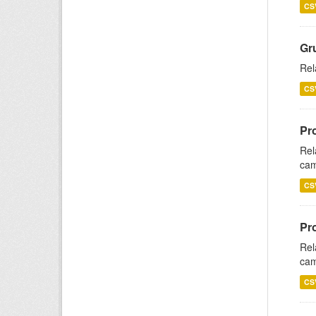
CS
Gr
Rel
CS
Pr
Rel
cam
CS
Pr
Rel
cam
CS