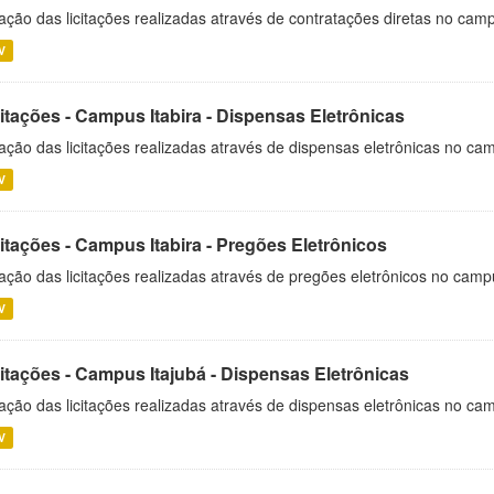
ação das licitações realizadas através de contratações diretas no cam
V
itações - Campus Itabira - Dispensas Eletrônicas
ação das licitações realizadas através de dispensas eletrônicas no cam
V
itações - Campus Itabira - Pregões Eletrônicos
ação das licitações realizadas através de pregões eletrônicos no campu
V
citações - Campus Itajubá - Dispensas Eletrônicas
ação das licitações realizadas através de dispensas eletrônicas no ca
V