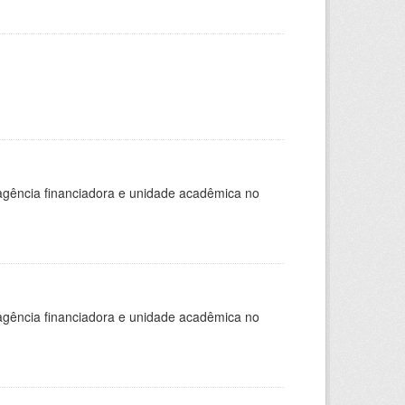
, agência financiadora e unidade acadêmica no
, agência financiadora e unidade acadêmica no