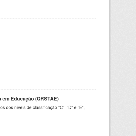
vos em Educação (QRSTAE)
dos níveis de classificação “C”, “D” e “E”,