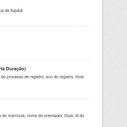
us de Itajubá
rta Duração)
o processo de registro, ano do registro, título
de matrícula, nome do orientador, título, id do