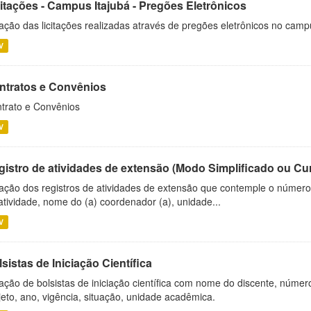
citações - Campus Itajubá - Pregões Eletrônicos
ação das licitações realizadas através de pregões eletrônicos no camp
V
ntratos e Convênios
trato e Convênios
V
gistro de atividades de extensão (Modo Simplificado ou Cu
ação dos registros de atividades de extensão que contemple o número d
atividade, nome do (a) coordenador (a), unidade...
V
sistas de Iniciação Científica
ação de bolsistas de iniciação científica com nome do discente, número 
jeto, ano, vigência, situação, unidade acadêmica.