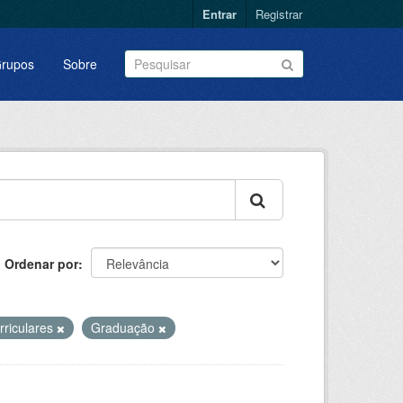
Entrar
Registrar
rupos
Sobre
Ordenar por
rriculares
Graduação