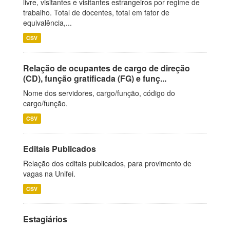
livre, visitantes e visitantes estrangeiros por regime de
trabalho. Total de docentes, total em fator de
equivalência,...
CSV
Relação de ocupantes de cargo de direção
(CD), função gratificada (FG) e funç...
Nome dos servidores, cargo/função, código do
cargo/função.
CSV
Editais Publicados
Relação dos editais publicados, para provimento de
vagas na Unifei.
CSV
Estagiários