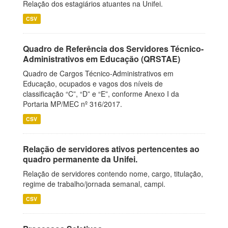
Relação dos estagiários atuantes na Unifei.
CSV
Quadro de Referência dos Servidores Técnico-
Administrativos em Educação (QRSTAE)
Quadro de Cargos Técnico-Administrativos em
Educação, ocupados e vagos dos níveis de
classificação “C”, “D” e “E”, conforme Anexo I da
Portaria MP/MEC nº 316/2017.
CSV
Relação de servidores ativos pertencentes ao
quadro permanente da Unifei.
Relação de servidores contendo nome, cargo, titulação,
regime de trabalho/jornada semanal, campi.
CSV