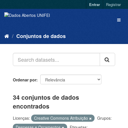
Entrar
Registrar
Conjuntos de dados
Ordenar por
34 conjuntos de dados
encontrados
Licenças:
Creative Commons Atribuição
Grupos:
Despesas e Orçamentos
Etiquetas: