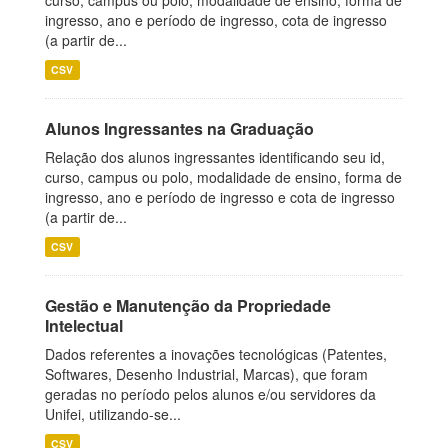
curso, campus ou polo, modalidade de ensino, forma de
ingresso, ano e período de ingresso, cota de ingresso
(a partir de...
CSV
Alunos Ingressantes na Graduação
Relação dos alunos ingressantes identificando seu id,
curso, campus ou polo, modalidade de ensino, forma de
ingresso, ano e período de ingresso e cota de ingresso
(a partir de...
CSV
Gestão e Manutenção da Propriedade
Intelectual
Dados referentes a inovações tecnológicas (Patentes,
Softwares, Desenho Industrial, Marcas), que foram
geradas no período pelos alunos e/ou servidores da
Unifei, utilizando-se...
CSV