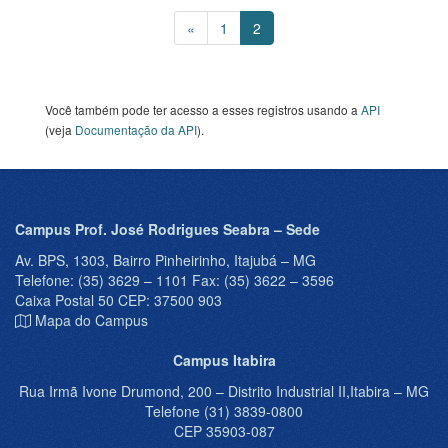
«
1
2
Você também pode ter acesso a esses registros usando a
API
(veja
Documentação da API
).
Campus Prof. José Rodrigues Seabra – Sede
Av. BPS, 1303, Bairro Pinheirinho, Itajubá – MG
Telefone: (35) 3629 – 1101 Fax: (35) 3622 – 3596
Caixa Postal 50 CEP: 37500 903
Mapa do Campus
Campus Itabira
Rua Irmã Ivone Drumond, 200 – Distrito Industrial II,Itabira – MG
Telefone (31) 3839-0800
CEP 35903-087