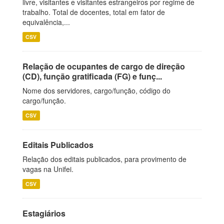
livre, visitantes e visitantes estrangeiros por regime de
trabalho. Total de docentes, total em fator de
equivalência,...
CSV
Relação de ocupantes de cargo de direção
(CD), função gratificada (FG) e funç...
Nome dos servidores, cargo/função, código do
cargo/função.
CSV
Editais Publicados
Relação dos editais publicados, para provimento de
vagas na Unifei.
CSV
Estagiários