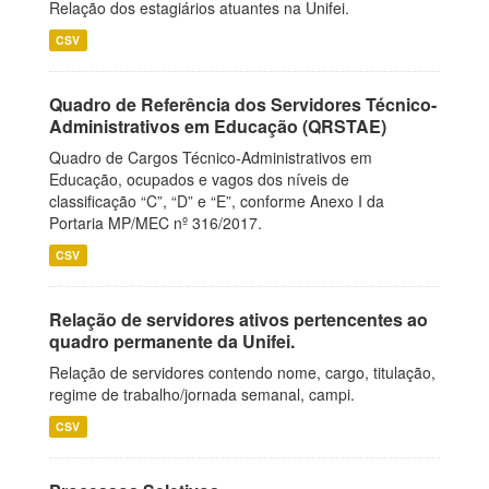
Relação dos estagiários atuantes na Unifei.
CSV
Quadro de Referência dos Servidores Técnico-
Administrativos em Educação (QRSTAE)
Quadro de Cargos Técnico-Administrativos em
Educação, ocupados e vagos dos níveis de
classificação “C”, “D” e “E”, conforme Anexo I da
Portaria MP/MEC nº 316/2017.
CSV
Relação de servidores ativos pertencentes ao
quadro permanente da Unifei.
Relação de servidores contendo nome, cargo, titulação,
regime de trabalho/jornada semanal, campi.
CSV