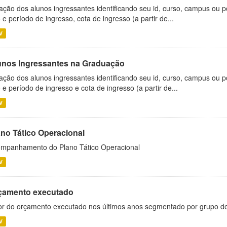
ação dos alunos ingressantes identificando seu id, curso, campus ou p
 e período de ingresso, cota de ingresso (a partir de...
V
unos Ingressantes na Graduação
ação dos alunos ingressantes identificando seu id, curso, campus ou p
 e período de ingresso e cota de ingresso (a partir de...
V
ano Tático Operacional
mpanhamento do Plano Tático Operacional
V
çamento executado
or do orçamento executado nos últimos anos segmentado por grupo d
V