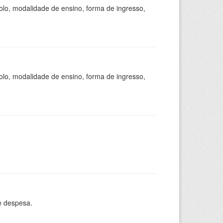
olo, modalidade de ensino, forma de ingresso,
olo, modalidade de ensino, forma de ingresso,
e despesa.