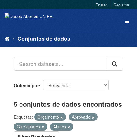
Entrar
Registrar
Conjuntos de dados
Ordenar por
5 conjuntos de dados encontrados
Etiquetas:
Orçamento
Aprovado
Curriculares
Alunos
Filtrar Resultados