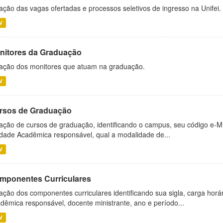
ação das vagas ofertadas e processos seletivos de ingresso na Unifei.
V
nitores da Graduação
ação dos monitores que atuam na graduação.
V
rsos de Graduação
ação de cursos de graduação, identificando o campus, seu código e-M
dade Acadêmica responsável, qual a modalidade de...
V
mponentes Curriculares
ação dos componentes curriculares identificando sua sigla, carga horá
dêmica responsável, docente ministrante, ano e período...
V