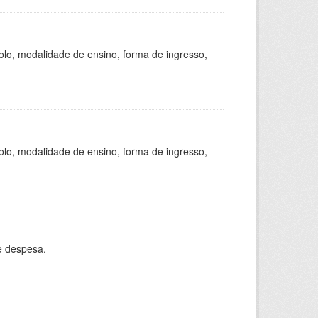
olo, modalidade de ensino, forma de ingresso,
olo, modalidade de ensino, forma de ingresso,
e despesa.