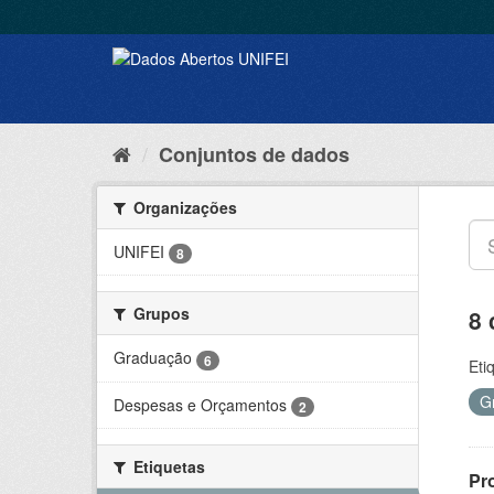
Conjuntos de dados
Organizações
UNIFEI
8
Grupos
8 
Graduação
6
Eti
G
Despesas e Orçamentos
2
Etiquetas
Pr