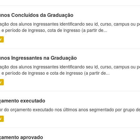
unos Concluídos da Graduação
ação dos alunos ingressantes identificando seu id, curso, campus ou p
 e período de ingresso, cota de ingresso (a partir de...
V
unos Ingressantes na Graduação
ação dos alunos ingressantes identificando seu id, curso, campus ou p
 e período de ingresso e cota de ingresso (a partir de...
V
çamento executado
or do orçamento executado nos últimos anos segmentado por grupo d
V
çamento aprovado