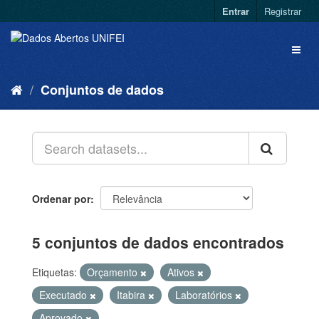
Entrar
Registrar
Conjuntos de dados
Ordenar por
5 conjuntos de dados encontrados
Etiquetas:
Orçamento
Ativos
Executado
Itabira
Laboratórios
Aprovado