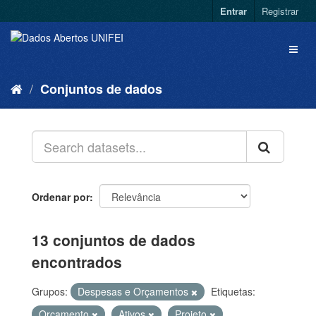
Entrar
Registrar
Conjuntos de dados
Ordenar por
13 conjuntos de dados
encontrados
Grupos:
Despesas e Orçamentos
Etiquetas:
Orçamento
Ativos
Projeto