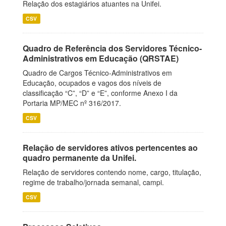
Relação dos estagiários atuantes na Unifei.
CSV
Quadro de Referência dos Servidores Técnico-
Administrativos em Educação (QRSTAE)
Quadro de Cargos Técnico-Administrativos em
Educação, ocupados e vagos dos níveis de
classificação “C”, “D” e “E”, conforme Anexo I da
Portaria MP/MEC nº 316/2017.
CSV
Relação de servidores ativos pertencentes ao
quadro permanente da Unifei.
Relação de servidores contendo nome, cargo, titulação,
regime de trabalho/jornada semanal, campi.
CSV