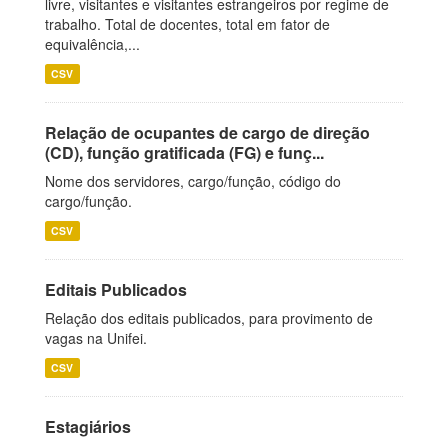
livre, visitantes e visitantes estrangeiros por regime de
trabalho. Total de docentes, total em fator de
equivalência,...
CSV
Relação de ocupantes de cargo de direção
(CD), função gratificada (FG) e funç...
Nome dos servidores, cargo/função, código do
cargo/função.
CSV
Editais Publicados
Relação dos editais publicados, para provimento de
vagas na Unifei.
CSV
Estagiários