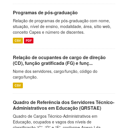
Programas de pós-graduação
Relação de programas de pós-graduação com nome,
situação, nível de ensino, modalidade, área, sítio web,
conceito Capes e número de discentes.
CSV
PDF
Relação de ocupantes de cargo de direção
(CD), função gratificada (FG) e funç...
Nome dos servidores, cargo/função, código do
cargo/função.
CSV
Quadro de Referência dos Servidores Técnico-
Administrativos em Educação (QRSTAE)
Quadro de Cargos Técnico-Administrativos em
Educação, ocupados e vagos dos níveis de
classificação “C”, “D” e “E”, conforme Anexo I da