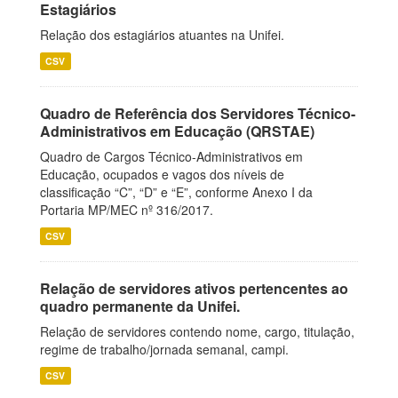
Estagiários
Relação dos estagiários atuantes na Unifei.
CSV
Quadro de Referência dos Servidores Técnico-
Administrativos em Educação (QRSTAE)
Quadro de Cargos Técnico-Administrativos em
Educação, ocupados e vagos dos níveis de
classificação “C”, “D” e “E”, conforme Anexo I da
Portaria MP/MEC nº 316/2017.
CSV
Relação de servidores ativos pertencentes ao
quadro permanente da Unifei.
Relação de servidores contendo nome, cargo, titulação,
regime de trabalho/jornada semanal, campi.
CSV