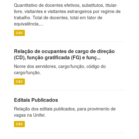
Quantitativo de docentes efetivos, substitutos, titular-
livre, visitantes e visitantes estrangeiros por regime de
trabalho. Total de docentes, total em fator de
equivalência,...
CSV
Relação de ocupantes de cargo de direção
(CD), função gratificada (FG) e funç...
Nome dos servidores, cargo/função, código do
cargo/função.
CSV
Editais Publicados
Relação dos editais publicados, para provimento de
vagas na Unifei.
CSV