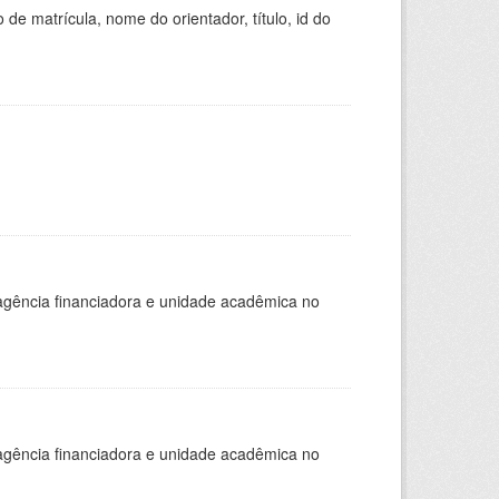
de matrícula, nome do orientador, título, id do
, agência financiadora e unidade acadêmica no
, agência financiadora e unidade acadêmica no