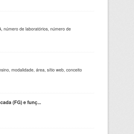
A, número de laboratórios, número de
ino, modalidade, área, sítio web, conceito
cada (FG) e funç...