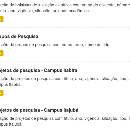
ação de bolsistas de iniciação científica com nome do discente, número 
jeto, ano, vigência, situação, unidade acadêmica.
V
upos de Pesquisa
ação de grupos de pesquisa com nome, área, nome do líder.
V
ojetos de pesquisa - Campus Itabira
ação de projetos de pesquisa com título, ano, vigência, situação, tipo
pus Itabira.
V
ojetos de pesquisa - Campus Itajubá
ação de projetos de pesquisa com título, ano, vigência, situação, tipo
pus Itajubá.