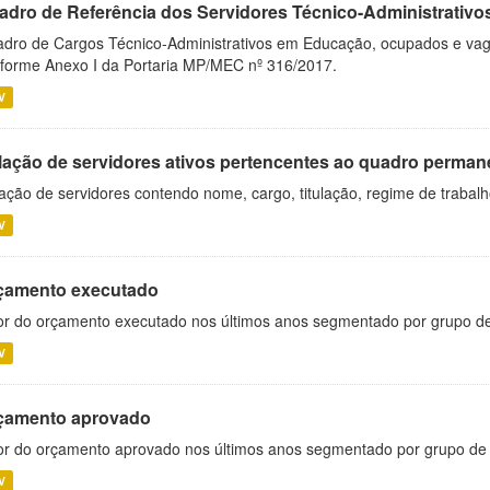
adro de Referência dos Servidores Técnico-Administrati
dro de Cargos Técnico-Administrativos em Educação, ocupados e vagos 
forme Anexo I da Portaria MP/MEC nº 316/2017.
V
lação de servidores ativos pertencentes ao quadro permane
ação de servidores contendo nome, cargo, titulação, regime de trabal
V
çamento executado
or do orçamento executado nos últimos anos segmentado por grupo d
V
çamento aprovado
or do orçamento aprovado nos últimos anos segmentado por grupo de
V