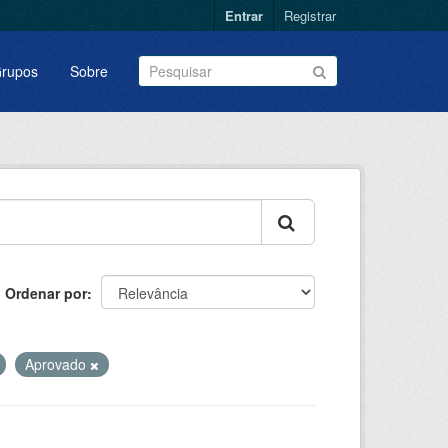
Entrar
Registrar
rupos
Sobre
Ordenar por
Aprovado