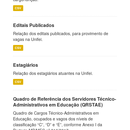
CSV
Editais Publicados
Relação dos editais publicados, para provimento de
vagas na Unifei.
CSV
Estagiários
Relação dos estagiários atuantes na Unifei.
CSV
Quadro de Referência dos Servidores Técnico-
Administrativos em Educação (QRSTAE)
Quadro de Cargos Técnico-Administrativos em
Educação, ocupados e vagos dos níveis de
classificação “C”, “D” e “E”, conforme Anexo I da