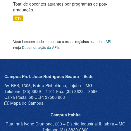
Total de docentes atuantes por programas de pós-
graduação.
CSV
Você também pode ter acesso a esses registros usando a
API
(veja
Documentação da API
).
Campus Prof. José Rodrigues Seabra – Sede
Av. BPS, 1303, Bairro Pinheirinho, Itajubá – MG
Telefone: (35) 3629 – 1101 Fax: (35) 3622 – 3596
Caixa Postal 50 CEP: 37500 903
Mapa do Campus
Campus Itabira
Rua Irmã Ivone Drumond, 200 – Distrito Industrial II,Itabira – MG
Telefone (31) 3839-0800