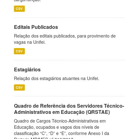
CSV
Editais Publicados
Relação dos editais publicados, para provimento de
vagas na Unifei.
CSV
Estagiários
Relação dos estagiários atuantes na Unifei.
CSV
Quadro de Referência dos Servidores Técnico-
Administrativos em Educação (QRSTAE)
Quadro de Cargos Técnico-Administrativos em
Educação, ocupados e vagos dos níveis de
classificação “C”, “D” e “E”, conforme Anexo I da