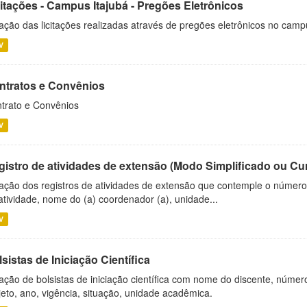
citações - Campus Itajubá - Pregões Eletrônicos
ação das licitações realizadas através de pregões eletrônicos no camp
V
ntratos e Convênios
trato e Convênios
V
gistro de atividades de extensão (Modo Simplificado ou Cu
ação dos registros de atividades de extensão que contemple o número d
atividade, nome do (a) coordenador (a), unidade...
V
sistas de Iniciação Científica
ação de bolsistas de iniciação científica com nome do discente, número 
jeto, ano, vigência, situação, unidade acadêmica.