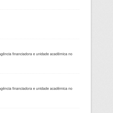
, agência financiadora e unidade acadêmica no
, agência financiadora e unidade acadêmica no