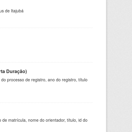
us de Itajubá
rta Duração)
o processo de registro, ano do registro, título
de matrícula, nome do orientador, título, id do