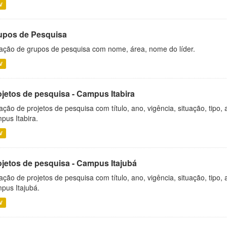
V
upos de Pesquisa
ação de grupos de pesquisa com nome, área, nome do líder.
V
ojetos de pesquisa - Campus Itabira
ação de projetos de pesquisa com título, ano, vigência, situação, tipo
pus Itabira.
V
ojetos de pesquisa - Campus Itajubá
ação de projetos de pesquisa com título, ano, vigência, situação, tipo
pus Itajubá.
V