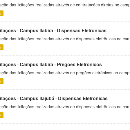
ação das licitações realizadas através de contratações diretas no cam
V
itações - Campus Itabira - Dispensas Eletrônicas
ação das licitações realizadas através de dispensas eletrônicas no cam
V
itações - Campus Itabira - Pregões Eletrônicos
ação das licitações realizadas através de pregões eletrônicos no campu
V
citações - Campus Itajubá - Dispensas Eletrônicas
ação das licitações realizadas através de dispensas eletrônicas no ca
V