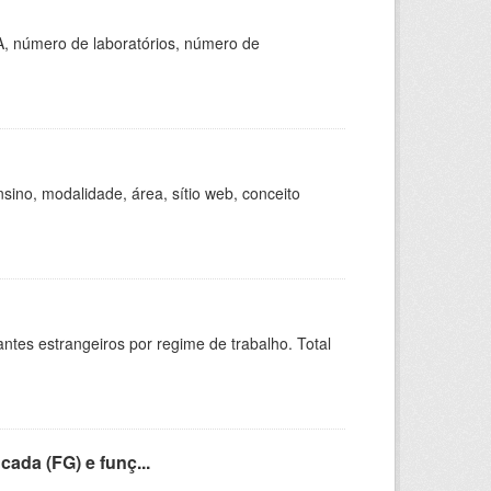
A, número de laboratórios, número de
ino, modalidade, área, sítio web, conceito
sitantes estrangeiros por regime de trabalho. Total
cada (FG) e funç...