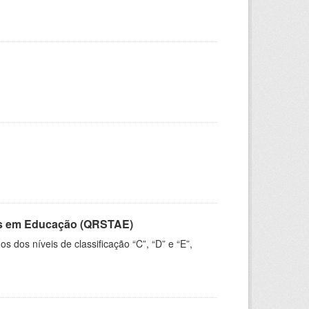
vos em Educação (QRSTAE)
dos níveis de classificação “C”, “D” e “E”,