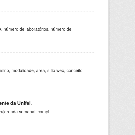
A, número de laboratórios, número de
ino, modalidade, área, sítio web, conceito
nte da Unifei.
ho/jornada semanal, campi.