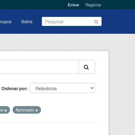
Entrar
Registrar
rupos
Sobre
Ordenar por
sa
Aprovado