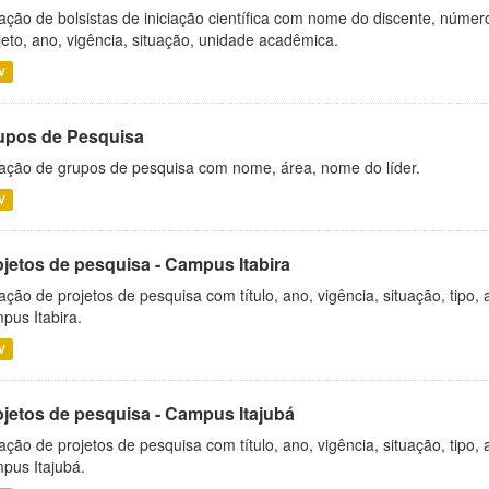
ação de bolsistas de iniciação científica com nome do discente, número 
jeto, ano, vigência, situação, unidade acadêmica.
V
upos de Pesquisa
ação de grupos de pesquisa com nome, área, nome do líder.
V
ojetos de pesquisa - Campus Itabira
ação de projetos de pesquisa com título, ano, vigência, situação, tipo
pus Itabira.
V
ojetos de pesquisa - Campus Itajubá
ação de projetos de pesquisa com título, ano, vigência, situação, tipo
pus Itajubá.