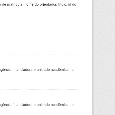
de matrícula, nome do orientador, título, id do
, agência financiadora e unidade acadêmica no
, agência financiadora e unidade acadêmica no