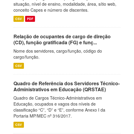
situação, nível de ensino, modalidade, área, sítio web,
conceito Capes e número de discentes.
CSV
PDF
Relação de ocupantes de cargo de direção
(CD), função gratificada (FG) e funç...
Nome dos servidores, cargo/função, código do
cargo/função.
CSV
Quadro de Referência dos Servidores Técnico-
Administrativos em Educação (QRSTAE)
Quadro de Cargos Técnico-Administrativos em
Educação, ocupados e vagos dos níveis de
classificação “C”, “D” e “E”, conforme Anexo I da
Portaria MP/MEC nº 316/2017.
CSV