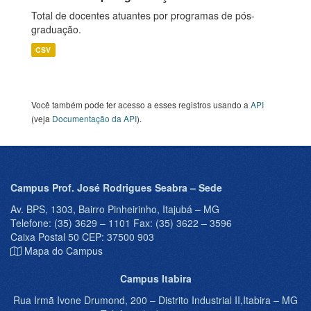
Total de docentes atuantes por programas de pós-
graduação.
CSV
Você também pode ter acesso a esses registros usando a
API
(veja
Documentação da API
).
Campus Prof. José Rodrigues Seabra – Sede
Av. BPS, 1303, Bairro Pinheirinho, Itajubá – MG
Telefone: (35) 3629 – 1101 Fax: (35) 3622 – 3596
Caixa Postal 50 CEP: 37500 903
Mapa do Campus
Campus Itabira
Rua Irmã Ivone Drumond, 200 – Distrito Industrial II,Itabira – MG