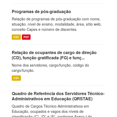
Programas de pós-graduação
Relação de programas de pós-graduação com nome,
situação, nível de ensino, modalidade, área, sítio web,
conceito Capes e número de discentes.
CSV
PDF
Relação de ocupantes de cargo de direção
(CD), função gratificada (FG) e funç...
Nome dos servidores, cargo/função, código do
cargo/função.
CSV
Quadro de Referência dos Servidores Técnico-
Administrativos em Educação (QRSTAE)
Quadro de Cargos Técnico-Administrativos em
Educação, ocupados e vagos dos níveis de
classificação “C”, “D” e “E”, conforme Anexo I da