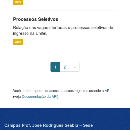
CSV
Processos Seletivos
Relação das vagas ofertadas e processos seletivos de
ingresso na Unifei.
CSV
1
2
»
Você também pode ter acesso a esses registros usando a
API
(veja
Documentação da API
).
Campus Prof. José Rodrigues Seabra – Sede