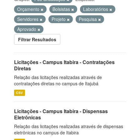
Orçamento
Bolsistas
Laboratórios
Servidores
Projeto
Pesquisa
Aprovado
Filtrar Resultados
Licitações - Campus Itabira - Contratações
Diretas
Relação das licitações realizadas através de
contratações diretas no campus de Itajubá
CSV
Licitações - Campus Itabira - Dispensas
Eletrônicas
Relação das licitações realizadas através de dispensas
eletrônicas no campus de Itabira