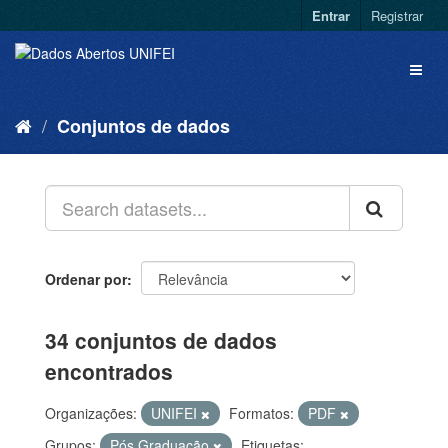
Entrar
Registrar
Conjuntos de dados
Ordenar por
34 conjuntos de dados
encontrados
Organizações:
UNIFEI
Formatos:
PDF
Grupos:
Pós Graduação
Etiquetas: