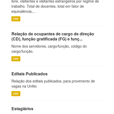
livre, visitantes e visitantes estrangeiros por regime de
trabalho. Total de docentes, total em fator de
equivalência,...
CSV
Relação de ocupantes de cargo de direção
(CD), função gratificada (FG) e funç...
Nome dos servidores, cargo/função, código do
cargo/função.
CSV
Editais Publicados
Relação dos editais publicados, para provimento de
vagas na Unifei.
CSV
Estagiários