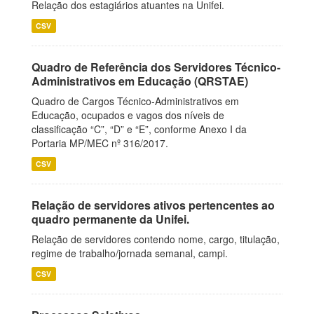
Relação dos estagiários atuantes na Unifei.
CSV
Quadro de Referência dos Servidores Técnico-
Administrativos em Educação (QRSTAE)
Quadro de Cargos Técnico-Administrativos em
Educação, ocupados e vagos dos níveis de
classificação “C”, “D” e “E”, conforme Anexo I da
Portaria MP/MEC nº 316/2017.
CSV
Relação de servidores ativos pertencentes ao
quadro permanente da Unifei.
Relação de servidores contendo nome, cargo, titulação,
regime de trabalho/jornada semanal, campi.
CSV