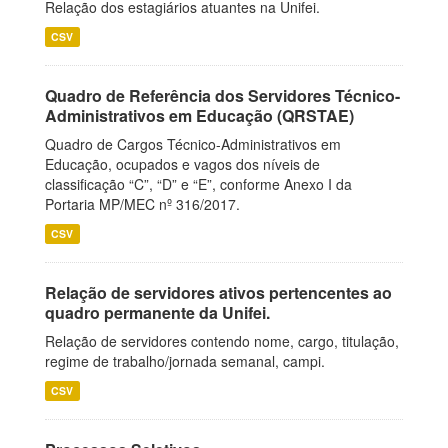
Relação dos estagiários atuantes na Unifei.
CSV
Quadro de Referência dos Servidores Técnico-
Administrativos em Educação (QRSTAE)
Quadro de Cargos Técnico-Administrativos em
Educação, ocupados e vagos dos níveis de
classificação “C”, “D” e “E”, conforme Anexo I da
Portaria MP/MEC nº 316/2017.
CSV
Relação de servidores ativos pertencentes ao
quadro permanente da Unifei.
Relação de servidores contendo nome, cargo, titulação,
regime de trabalho/jornada semanal, campi.
CSV