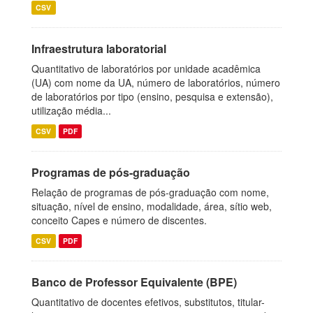
CSV
Infraestrutura laboratorial
Quantitativo de laboratórios por unidade acadêmica
(UA) com nome da UA, número de laboratórios, número
de laboratórios por tipo (ensino, pesquisa e extensão),
utilização média...
CSV
PDF
Programas de pós-graduação
Relação de programas de pós-graduação com nome,
situação, nível de ensino, modalidade, área, sítio web,
conceito Capes e número de discentes.
CSV
PDF
Banco de Professor Equivalente (BPE)
Quantitativo de docentes efetivos, substitutos, titular-