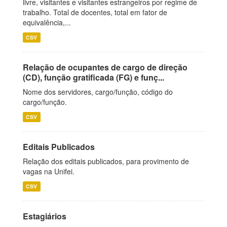
livre, visitantes e visitantes estrangeiros por regime de
trabalho. Total de docentes, total em fator de
equivalência,...
CSV
Relação de ocupantes de cargo de direção
(CD), função gratificada (FG) e funç...
Nome dos servidores, cargo/função, código do
cargo/função.
CSV
Editais Publicados
Relação dos editais publicados, para provimento de
vagas na Unifei.
CSV
Estagiários