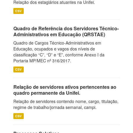
Relação dos estagiários atuantes na Unifei.
CSV
Quadro de Referência dos Servidores Técnico-
Administrativos em Educação (QRSTAE)
Quadro de Cargos Técnico-Administrativos em
Educação, ocupados e vagos dos níveis de
classificação “C”, “D” e “E”, conforme Anexo I da
Portaria MP/MEC nº 316/2017.
CSV
Relação de servidores ativos pertencentes ao
quadro permanente da Unifei.
Relação de servidores contendo nome, cargo, titulação,
regime de trabalho/jornada semanal, campi.
CSV