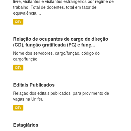
livre, visitantes e visitantes estrangeiros por regime de
trabalho. Total de docentes, total em fator de
equivalência,...
CSV
Relação de ocupantes de cargo de direção
(CD), função gratificada (FG) e funç...
Nome dos servidores, cargo/função, código do
cargo/função.
CSV
Editais Publicados
Relação dos editais publicados, para provimento de
vagas na Unifei.
CSV
Estagiários