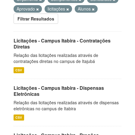
Aprovado
licitações
Alunos
Filtrar Resultados
Licitações - Campus Itabira - Contratações
Diretas
Relação das licitações realizadas através de
contratações diretas no campus de Itajubá
CSV
Licitações - Campus Itabira - Dispensas
Eletrônicas
Relação das licitações realizadas através de dispensas
eletrônicas no campus de Itabira
CSV