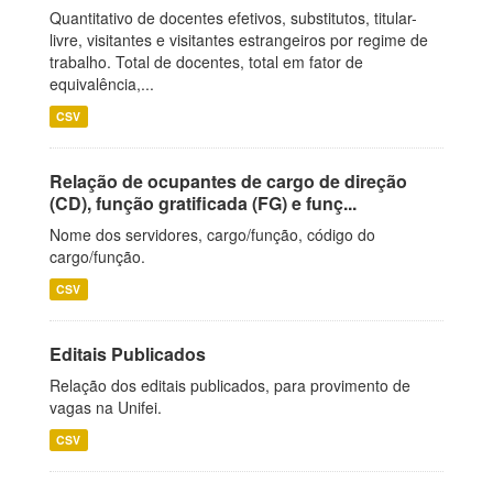
Quantitativo de docentes efetivos, substitutos, titular-
livre, visitantes e visitantes estrangeiros por regime de
trabalho. Total de docentes, total em fator de
equivalência,...
CSV
Relação de ocupantes de cargo de direção
(CD), função gratificada (FG) e funç...
Nome dos servidores, cargo/função, código do
cargo/função.
CSV
Editais Publicados
Relação dos editais publicados, para provimento de
vagas na Unifei.
CSV