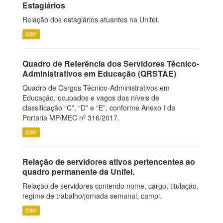
Estagiários
Relação dos estagiários atuantes na Unifei.
CSV
Quadro de Referência dos Servidores Técnico-
Administrativos em Educação (QRSTAE)
Quadro de Cargos Técnico-Administrativos em
Educação, ocupados e vagos dos níveis de
classificação “C”, “D” e “E”, conforme Anexo I da
Portaria MP/MEC nº 316/2017.
CSV
Relação de servidores ativos pertencentes ao
quadro permanente da Unifei.
Relação de servidores contendo nome, cargo, titulação,
regime de trabalho/jornada semanal, campi.
CSV