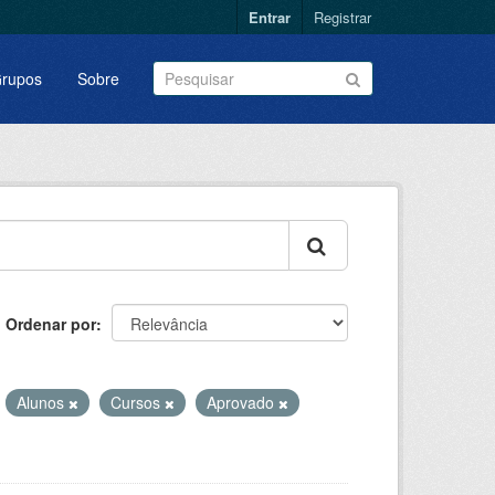
Entrar
Registrar
rupos
Sobre
Ordenar por
Alunos
Cursos
Aprovado