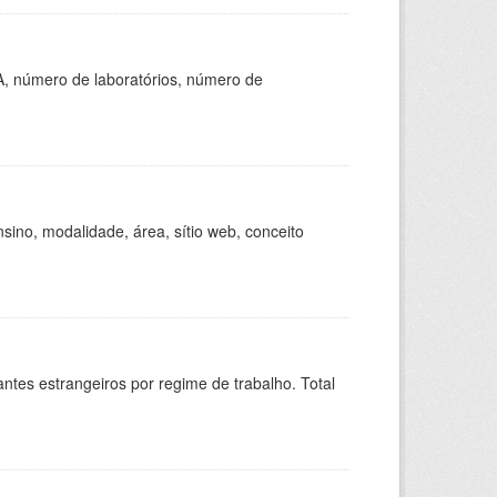
A, número de laboratórios, número de
ino, modalidade, área, sítio web, conceito
sitantes estrangeiros por regime de trabalho. Total