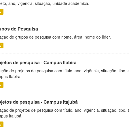
jeto, ano, vigência, situação, unidade acadêmica.
V
upos de Pesquisa
ação de grupos de pesquisa com nome, área, nome do líder.
V
ojetos de pesquisa - Campus Itabira
ação de projetos de pesquisa com título, ano, vigência, situação, tipo
pus Itabira.
V
ojetos de pesquisa - Campus Itajubá
ação de projetos de pesquisa com título, ano, vigência, situação, tipo
pus Itajubá.
V