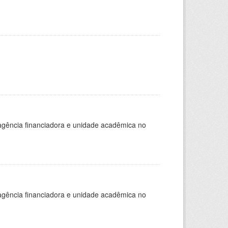
, agência financiadora e unidade acadêmica no
, agência financiadora e unidade acadêmica no