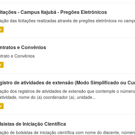
citações - Campus Itajubá - Pregões Eletrônicos
ação das licitações realizadas através de pregões eletrônicos no camp
V
ntratos e Convênios
trato e Convênios
V
gistro de atividades de extensão (Modo Simplificado ou Cu
ação dos registros de atividades de extensão que contemple o número d
atividade, nome do (a) coordenador (a), unidade...
V
sistas de Iniciação Científica
ação de bolsistas de iniciação científica com nome do discente, número 