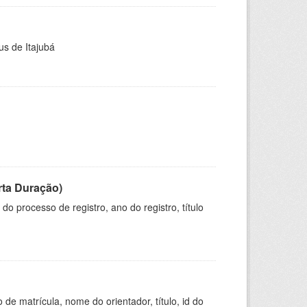
us de Itajubá
rta Duração)
o processo de registro, ano do registro, título
de matrícula, nome do orientador, título, id do