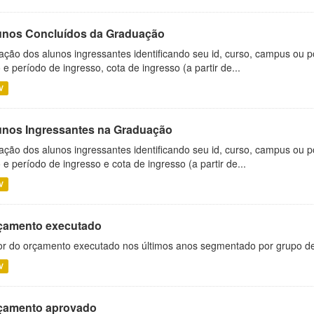
unos Concluídos da Graduação
ação dos alunos ingressantes identificando seu id, curso, campus ou p
 e período de ingresso, cota de ingresso (a partir de...
V
unos Ingressantes na Graduação
ação dos alunos ingressantes identificando seu id, curso, campus ou p
 e período de ingresso e cota de ingresso (a partir de...
V
çamento executado
or do orçamento executado nos últimos anos segmentado por grupo d
V
çamento aprovado