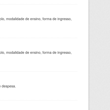
olo, modalidade de ensino, forma de ingresso,
olo, modalidade de ensino, forma de ingresso,
e despesa.