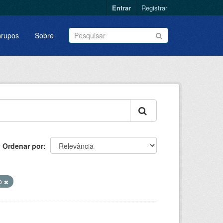
Entrar
Registrar
rupos
Sobre
Ordenar por
o