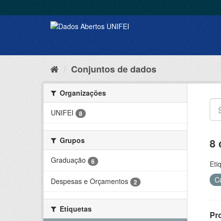
Conjuntos de dados
Organizações
UNIFEI
8
Grupos
8 
Graduação
6
Eti
C
Despesas e Orçamentos
2
Etiquetas
Pr