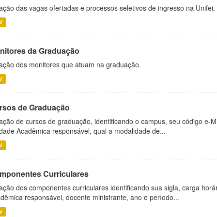
ação das vagas ofertadas e processos seletivos de ingresso na Unifei.
V
nitores da Graduação
ação dos monitores que atuam na graduação.
V
rsos de Graduação
ação de cursos de graduação, identificando o campus, seu código e-M
dade Acadêmica responsável, qual a modalidade de...
V
mponentes Curriculares
ação dos componentes curriculares identificando sua sigla, carga horá
dêmica responsável, docente ministrante, ano e período...
V