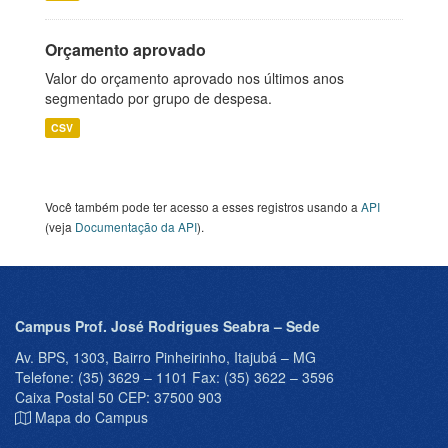
Orçamento aprovado
Valor do orçamento aprovado nos últimos anos
segmentado por grupo de despesa.
CSV
Você também pode ter acesso a esses registros usando a
API
(veja
Documentação da API
).
Campus Prof. José Rodrigues Seabra – Sede
Av. BPS, 1303, Bairro Pinheirinho, Itajubá – MG
Telefone: (35) 3629 – 1101 Fax: (35) 3622 – 3596
Caixa Postal 50 CEP: 37500 903
Mapa do Campus