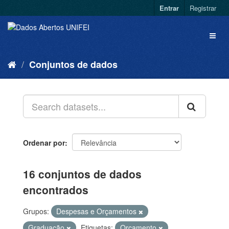
Entrar
Registrar
Conjuntos de dados
Ordenar por
16 conjuntos de dados
encontrados
Grupos:
Despesas e Orçamentos
Graduação
Etiquetas:
Orçamento