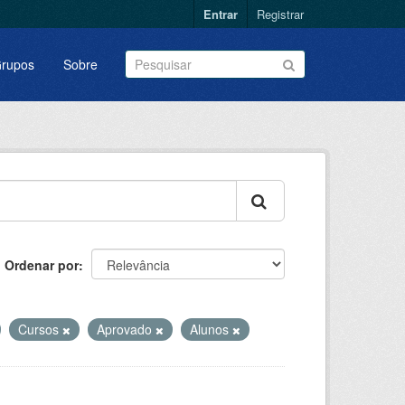
Entrar
Registrar
rupos
Sobre
Ordenar por
Cursos
Aprovado
Alunos