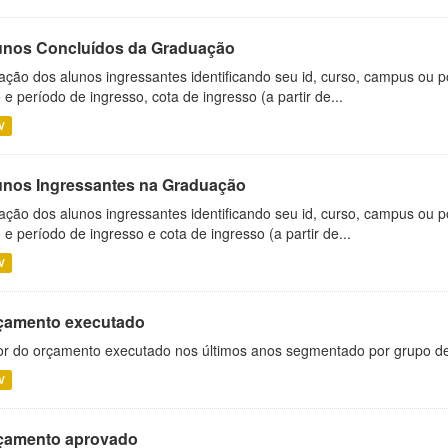
unos Concluídos da Graduação
ação dos alunos ingressantes identificando seu id, curso, campus ou p
 e período de ingresso, cota de ingresso (a partir de...
V
unos Ingressantes na Graduação
ação dos alunos ingressantes identificando seu id, curso, campus ou p
 e período de ingresso e cota de ingresso (a partir de...
V
çamento executado
or do orçamento executado nos últimos anos segmentado por grupo d
V
çamento aprovado