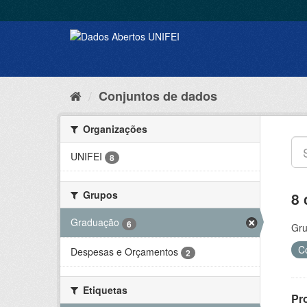
Conjuntos de dados
Organizações
UNIFEI
8
Grupos
8 
Graduação
6
Gru
C
Despesas e Orçamentos
2
Etiquetas
Pr