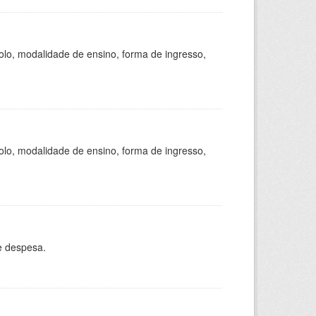
olo, modalidade de ensino, forma de ingresso,
olo, modalidade de ensino, forma de ingresso,
e despesa.