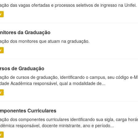
ação das vagas ofertadas e processos seletivos de ingresso na Unifei.
V
nitores da Graduação
ação dos monitores que atuam na graduação.
V
rsos de Graduação
ação de cursos de graduação, identificando o campus, seu código e-M
dade Acadêmica responsável, qual a modalidade de...
V
mponentes Curriculares
ação dos componentes curriculares identificando sua sigla, carga horá
dêmica responsável, docente ministrante, ano e período...
V