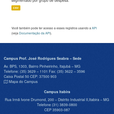
segmentado por grupo de despesa.
CSV
Você também pode ter acesso a esses registros usando a
API
(veja
Documentação da API
).
Campus Prof. José Rodrigues Seabra – Sede
Av. BPS, 1303, Bairro Pinheirinho, Itajubá – MG
Telefone: (35) 3629 – 1101 Fax: (35) 3622 – 3596
Caixa Postal 50 CEP: 37500 903
Mapa do Campus
Campus Itabira
Rua Irmã Ivone Drumond, 200 – Distrito Industrial II,Itabira – MG
Telefone (31) 3839-0800
CEP 35903-087