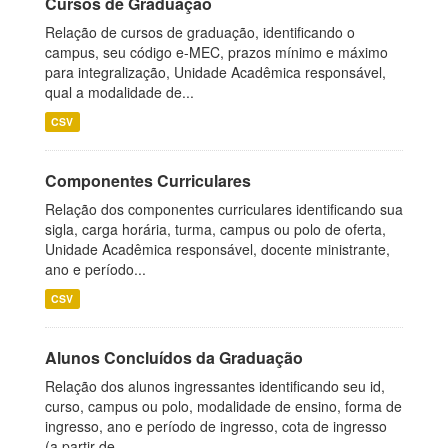
Cursos de Graduação
Relação de cursos de graduação, identificando o
campus, seu código e-MEC, prazos mínimo e máximo
para integralização, Unidade Acadêmica responsável,
qual a modalidade de...
CSV
Componentes Curriculares
Relação dos componentes curriculares identificando sua
sigla, carga horária, turma, campus ou polo de oferta,
Unidade Acadêmica responsável, docente ministrante,
ano e período...
CSV
Alunos Concluídos da Graduação
Relação dos alunos ingressantes identificando seu id,
curso, campus ou polo, modalidade de ensino, forma de
ingresso, ano e período de ingresso, cota de ingresso
(a partir de...