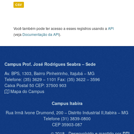
CSV
Você também pode ter acesso a esses registros usando a
API
(veja
Documentação da API
).
Campus Prof. José Rodrigues Seabra – Sede
Av. BPS, 1303, Bairro Pinheirinho, Itajubá – MG
Telefone: (35) 3629 – 1101 Fax: (35) 3622 – 3596
Caixa Postal 50 CEP: 37500 903
Mapa do Campus
Campus Itabira
Rua Irmã Ivone Drumond, 200 – Distrito Industrial II,Itabira – MG
Telefone (31) 3839-0800
CEP 35903-087
© 2018 - Desenvolvido e mantido por
DTI