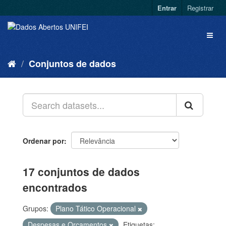
Entrar
Registrar
Conjuntos de dados
Ordenar por
17 conjuntos de dados
encontrados
Grupos:
Plano Tático Operacional
Despesas e Orçamentos
Etiquetas: