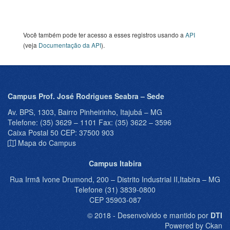
Você também pode ter acesso a esses registros usando a
API
(veja
Documentação da API
).
Campus Prof. José Rodrigues Seabra – Sede
Av. BPS, 1303, Bairro Pinheirinho, Itajubá – MG
Telefone: (35) 3629 – 1101 Fax: (35) 3622 – 3596
Caixa Postal 50 CEP: 37500 903
Mapa do Campus
Campus Itabira
Rua Irmã Ivone Drumond, 200 – Distrito Industrial II,Itabira – MG
Telefone (31) 3839-0800
CEP 35903-087
© 2018 - Desenvolvido e mantido por
DTI
Powered by Ckan