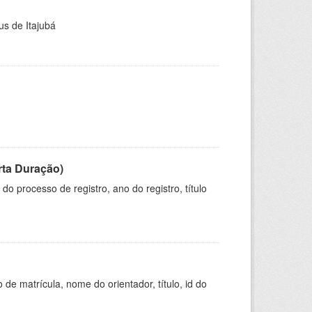
us de Itajubá
rta Duração)
o processo de registro, ano do registro, título
de matrícula, nome do orientador, título, id do