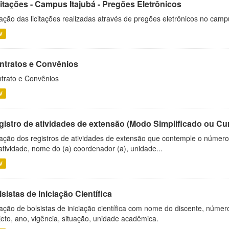
citações - Campus Itajubá - Pregões Eletrônicos
ação das licitações realizadas através de pregões eletrônicos no camp
V
ntratos e Convênios
trato e Convênios
V
gistro de atividades de extensão (Modo Simplificado ou Cu
ação dos registros de atividades de extensão que contemple o número d
atividade, nome do (a) coordenador (a), unidade...
V
sistas de Iniciação Científica
ação de bolsistas de iniciação científica com nome do discente, número 
jeto, ano, vigência, situação, unidade acadêmica.