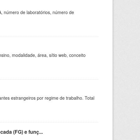
A, número de laboratórios, número de
ino, modalidade, área, sítio web, conceito
sitantes estrangeiros por regime de trabalho. Total
cada (FG) e funç...