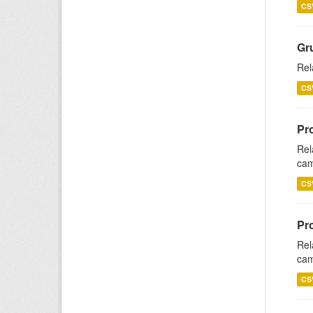
CS
Gr
Rel
CS
Pr
Rel
cam
CS
Pr
Rel
cam
CS