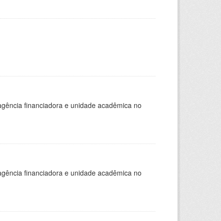
, agência financiadora e unidade acadêmica no
, agência financiadora e unidade acadêmica no