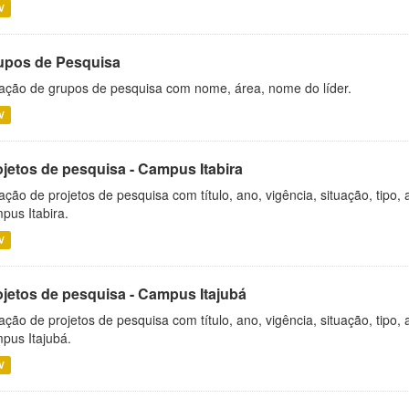
V
upos de Pesquisa
ação de grupos de pesquisa com nome, área, nome do líder.
V
ojetos de pesquisa - Campus Itabira
ação de projetos de pesquisa com título, ano, vigência, situação, tipo
pus Itabira.
V
ojetos de pesquisa - Campus Itajubá
ação de projetos de pesquisa com título, ano, vigência, situação, tipo
pus Itajubá.
V