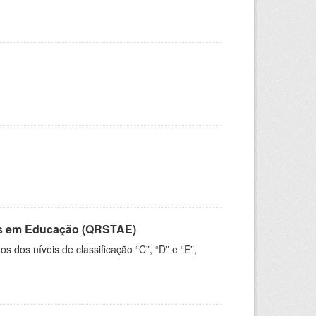
vos em Educação (QRSTAE)
dos níveis de classificação “C”, “D” e “E”,