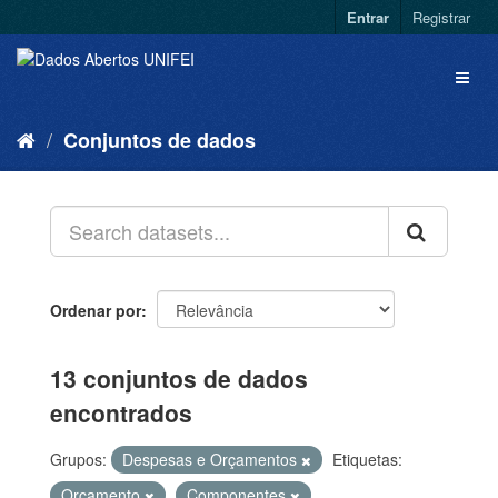
Entrar
Registrar
Conjuntos de dados
Ordenar por
13 conjuntos de dados
encontrados
Grupos:
Despesas e Orçamentos
Etiquetas:
Orçamento
Componentes