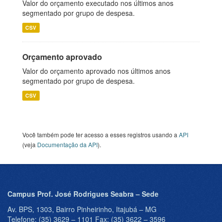
Valor do orçamento executado nos últimos anos
segmentado por grupo de despesa.
CSV
Orçamento aprovado
Valor do orçamento aprovado nos últimos anos
segmentado por grupo de despesa.
CSV
Você também pode ter acesso a esses registros usando a
API
(veja
Documentação da API
).
Campus Prof. José Rodrigues Seabra – Sede
Av. BPS, 1303, Bairro Pinheirinho, Itajubá – MG
Telefone: (35) 3629 – 1101 Fax: (35) 3622 – 3596