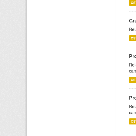
CS
Gr
Rel
CS
Pr
Rel
cam
CS
Pr
Rel
cam
CS