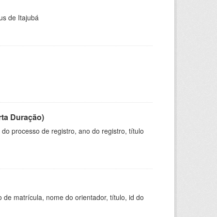
us de Itajubá
rta Duração)
o processo de registro, ano do registro, título
de matrícula, nome do orientador, título, id do