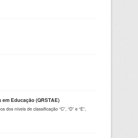
vos em Educação (QRSTAE)
dos níveis de classificação “C”, “D” e “E”,