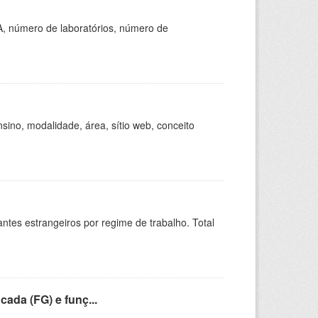
A, número de laboratórios, número de
ino, modalidade, área, sítio web, conceito
sitantes estrangeiros por regime de trabalho. Total
cada (FG) e funç...