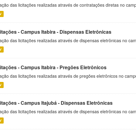
ação das licitações realizadas através de contratações diretas no cam
V
itações - Campus Itabira - Dispensas Eletrônicas
ação das licitações realizadas através de dispensas eletrônicas no cam
V
itações - Campus Itabira - Pregões Eletrônicos
ação das licitações realizadas através de pregões eletrônicos no campu
V
citações - Campus Itajubá - Dispensas Eletrônicas
ação das licitações realizadas através de dispensas eletrônicas no ca
V