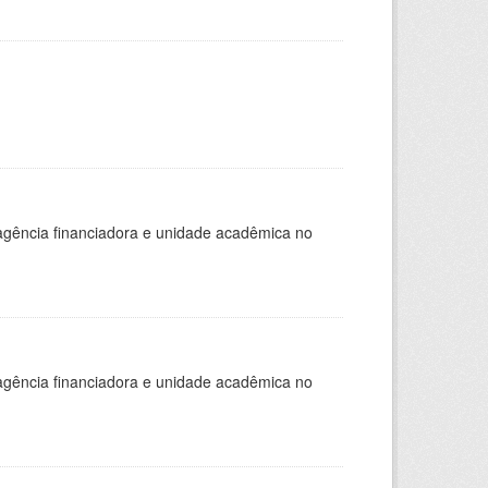
, agência financiadora e unidade acadêmica no
, agência financiadora e unidade acadêmica no