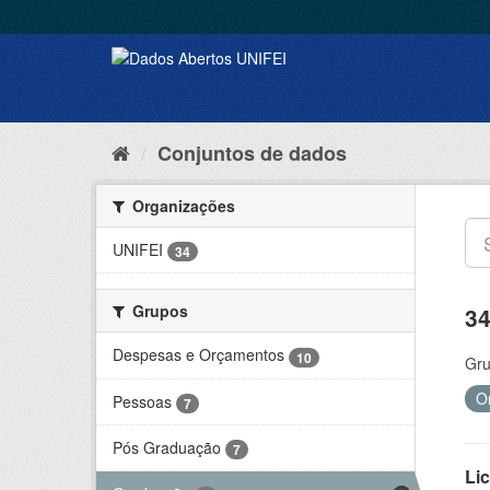
Conjuntos de dados
Organizações
UNIFEI
34
Grupos
34
Despesas e Orçamentos
10
Gru
O
Pessoas
7
Pós Graduação
7
Lic