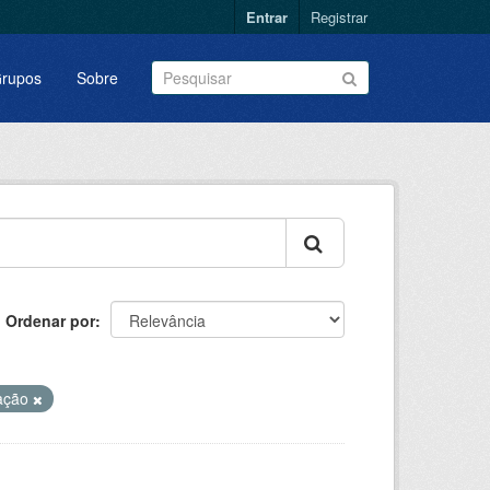
Entrar
Registrar
rupos
Sobre
Ordenar por
ação