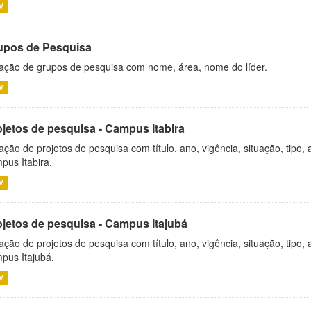
V
upos de Pesquisa
ação de grupos de pesquisa com nome, área, nome do líder.
V
ojetos de pesquisa - Campus Itabira
ação de projetos de pesquisa com título, ano, vigência, situação, tipo
pus Itabira.
V
ojetos de pesquisa - Campus Itajubá
ação de projetos de pesquisa com título, ano, vigência, situação, tipo
pus Itajubá.
V