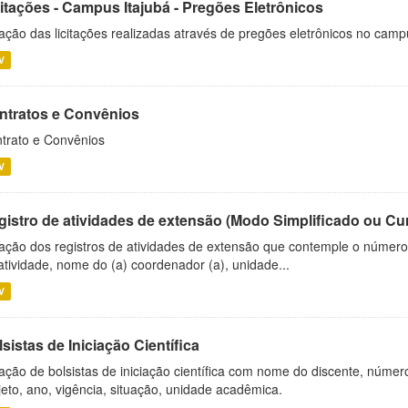
citações - Campus Itajubá - Pregões Eletrônicos
ação das licitações realizadas através de pregões eletrônicos no camp
V
ntratos e Convênios
trato e Convênios
V
gistro de atividades de extensão (Modo Simplificado ou Cu
ação dos registros de atividades de extensão que contemple o número d
atividade, nome do (a) coordenador (a), unidade...
V
sistas de Iniciação Científica
ação de bolsistas de iniciação científica com nome do discente, número 
jeto, ano, vigência, situação, unidade acadêmica.