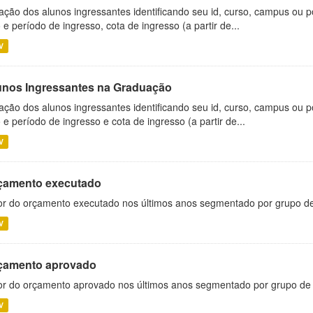
ação dos alunos ingressantes identificando seu id, curso, campus ou p
 e período de ingresso, cota de ingresso (a partir de...
V
unos Ingressantes na Graduação
ação dos alunos ingressantes identificando seu id, curso, campus ou p
 e período de ingresso e cota de ingresso (a partir de...
V
çamento executado
or do orçamento executado nos últimos anos segmentado por grupo d
V
çamento aprovado
or do orçamento aprovado nos últimos anos segmentado por grupo de
V