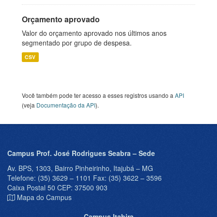
Orçamento aprovado
Valor do orçamento aprovado nos últimos anos
segmentado por grupo de despesa.
CSV
Você também pode ter acesso a esses registros usando a
API
(veja
Documentação da API
).
Campus Prof. José Rodrigues Seabra – Sede
Av. BPS, 1303, Bairro Pinheirinho, Itajubá – MG
Telefone: (35) 3629 – 1101 Fax: (35) 3622 – 3596
Caixa Postal 50 CEP: 37500 903
Mapa do Campus
Campus Itabira