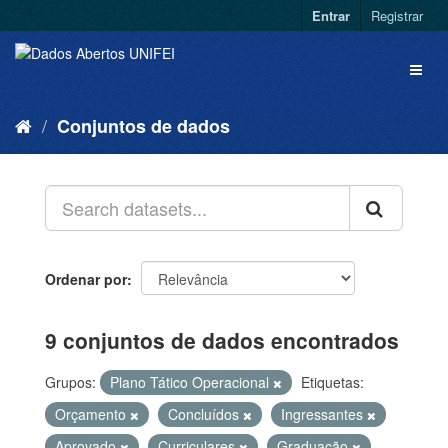
Entrar
Registrar
Conjuntos de dados
Ordenar por
9 conjuntos de dados encontrados
Grupos:
Plano Tático Operacional
Etiquetas:
Orçamento
Concluídos
Ingressantes
Aprovado
Curriculares
Graduação