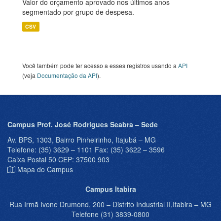
Valor do orçamento aprovado nos últimos anos
segmentado por grupo de despesa.
CSV
Você também pode ter acesso a esses registros usando a
API
(veja
Documentação da API
).
Campus Prof. José Rodrigues Seabra – Sede
Av. BPS, 1303, Bairro Pinheirinho, Itajubá – MG
Telefone: (35) 3629 – 1101 Fax: (35) 3622 – 3596
Caixa Postal 50 CEP: 37500 903
Mapa do Campus
Campus Itabira
Rua Irmã Ivone Drumond, 200 – Distrito Industrial II,Itabira – MG
Telefone (31) 3839-0800