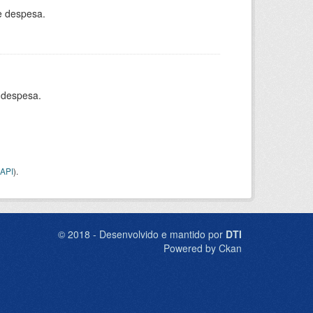
e despesa.
 despesa.
API
).
© 2018 - Desenvolvido e mantido por
DTI
Powered by Ckan