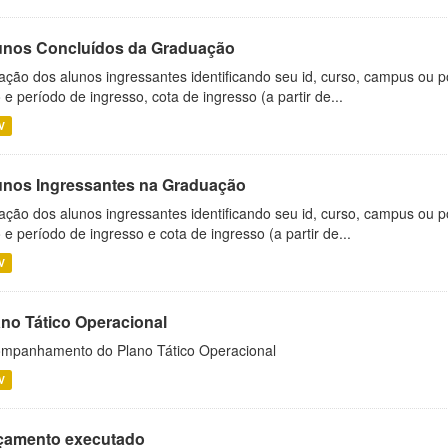
unos Concluídos da Graduação
ação dos alunos ingressantes identificando seu id, curso, campus ou p
 e período de ingresso, cota de ingresso (a partir de...
V
unos Ingressantes na Graduação
ação dos alunos ingressantes identificando seu id, curso, campus ou p
 e período de ingresso e cota de ingresso (a partir de...
V
ano Tático Operacional
mpanhamento do Plano Tático Operacional
V
çamento executado