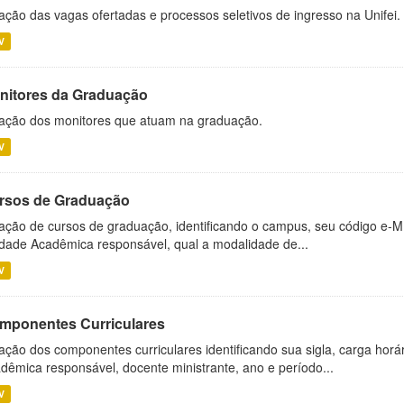
ação das vagas ofertadas e processos seletivos de ingresso na Unifei.
V
nitores da Graduação
ação dos monitores que atuam na graduação.
V
rsos de Graduação
ação de cursos de graduação, identificando o campus, seu código e-M
dade Acadêmica responsável, qual a modalidade de...
V
mponentes Curriculares
ação dos componentes curriculares identificando sua sigla, carga horá
dêmica responsável, docente ministrante, ano e período...
V