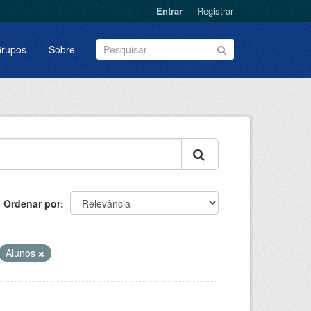
Entrar
Registrar
rupos
Sobre
Ordenar por
Alunos