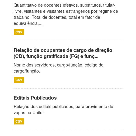
Quantitativo de docentes efetivos, substitutos, titular-
livre, visitantes e visitantes estrangeiros por regime de
trabalho. Total de docentes, total em fator de
equivalência,...
CSV
Relação de ocupantes de cargo de direção
(CD), função gratificada (FG) e funç...
Nome dos servidores, cargo/função, código do
cargo/função.
CSV
Editais Publicados
Relação dos editais publicados, para provimento de
vagas na Unifei.
CSV