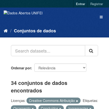
Entrar
Registrar
Conjuntos de dados
Ordenar por
34 conjuntos de dados
encontrados
Licenças:
Creative Commons Atribuição
Etiquetas:
Orçamento
Concluídos
Ingressantes