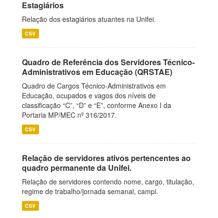
Estagiários
Relação dos estagiários atuantes na Unifei.
CSV
Quadro de Referência dos Servidores Técnico-
Administrativos em Educação (QRSTAE)
Quadro de Cargos Técnico-Administrativos em
Educação, ocupados e vagos dos níveis de
classificação “C”, “D” e “E”, conforme Anexo I da
Portaria MP/MEC nº 316/2017.
CSV
Relação de servidores ativos pertencentes ao
quadro permanente da Unifei.
Relação de servidores contendo nome, cargo, titulação,
regime de trabalho/jornada semanal, campi.
CSV