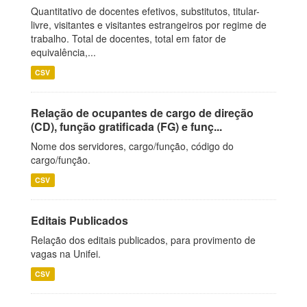
Quantitativo de docentes efetivos, substitutos, titular-
livre, visitantes e visitantes estrangeiros por regime de
trabalho. Total de docentes, total em fator de
equivalência,...
CSV
Relação de ocupantes de cargo de direção
(CD), função gratificada (FG) e funç...
Nome dos servidores, cargo/função, código do
cargo/função.
CSV
Editais Publicados
Relação dos editais publicados, para provimento de
vagas na Unifei.
CSV