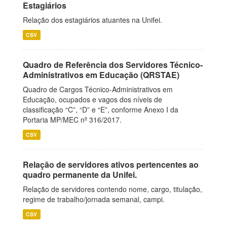
Estagiários
Relação dos estagiários atuantes na Unifei.
CSV
Quadro de Referência dos Servidores Técnico-
Administrativos em Educação (QRSTAE)
Quadro de Cargos Técnico-Administrativos em
Educação, ocupados e vagos dos níveis de
classificação “C”, “D” e “E”, conforme Anexo I da
Portaria MP/MEC nº 316/2017.
CSV
Relação de servidores ativos pertencentes ao
quadro permanente da Unifei.
Relação de servidores contendo nome, cargo, titulação,
regime de trabalho/jornada semanal, campi.
CSV