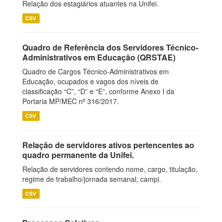
Relação dos estagiários atuantes na Unifei.
CSV
Quadro de Referência dos Servidores Técnico-
Administrativos em Educação (QRSTAE)
Quadro de Cargos Técnico-Administrativos em
Educação, ocupados e vagos dos níveis de
classificação “C”, “D” e “E”, conforme Anexo I da
Portaria MP/MEC nº 316/2017.
CSV
Relação de servidores ativos pertencentes ao
quadro permanente da Unifei.
Relação de servidores contendo nome, cargo, titulação,
regime de trabalho/jornada semanal, campi.
CSV