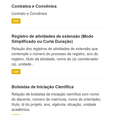
Contratos e Convênios
Contrato e Convênios
CSV
Registro de atividades de extensão (Modo
Simplificado ou Curta Duração)
Relação dos registros de atividades de extensão que
contemple o número do processo de registro, ano do
registro, título da atividade, nome do (a) coordenador
(a), unidade...
CSV
Bolsistas de Iniciação Científica
Relação de bolsistas de iniciação científica com nome
do discente, número de matrícula, nome do orientador,
título, id do projeto, ano, vigência, situação, unidade
acadêmica.