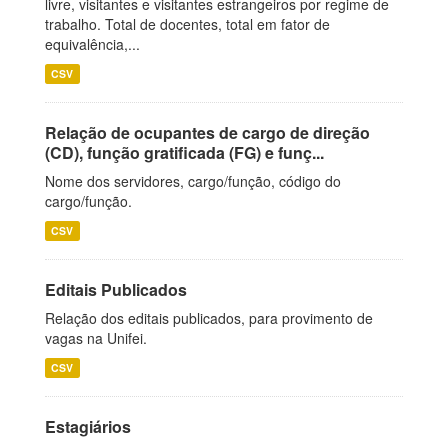
livre, visitantes e visitantes estrangeiros por regime de
trabalho. Total de docentes, total em fator de
equivalência,...
CSV
Relação de ocupantes de cargo de direção
(CD), função gratificada (FG) e funç...
Nome dos servidores, cargo/função, código do
cargo/função.
CSV
Editais Publicados
Relação dos editais publicados, para provimento de
vagas na Unifei.
CSV
Estagiários