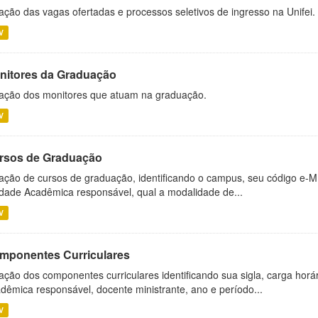
ação das vagas ofertadas e processos seletivos de ingresso na Unifei.
V
nitores da Graduação
ação dos monitores que atuam na graduação.
V
rsos de Graduação
ação de cursos de graduação, identificando o campus, seu código e-M
dade Acadêmica responsável, qual a modalidade de...
V
mponentes Curriculares
ação dos componentes curriculares identificando sua sigla, carga horá
dêmica responsável, docente ministrante, ano e período...
V