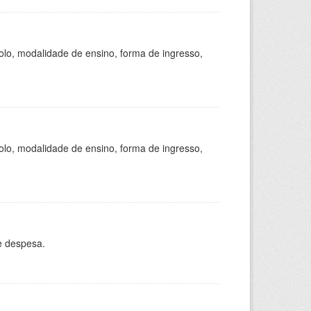
olo, modalidade de ensino, forma de ingresso,
olo, modalidade de ensino, forma de ingresso,
e despesa.