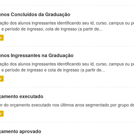
unos Concluídos da Graduação
ação dos alunos ingressantes identificando seu id, curso, campus ou p
 e período de ingresso, cota de ingresso (a partir de...
V
unos Ingressantes na Graduação
ação dos alunos ingressantes identificando seu id, curso, campus ou p
 e período de ingresso e cota de ingresso (a partir de...
V
çamento executado
or do orçamento executado nos últimos anos segmentado por grupo d
V
çamento aprovado