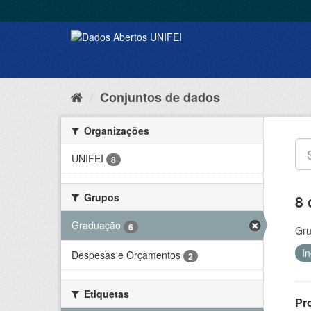
Conjuntos de dados
Organizações
UNIFEI
8
Grupos
8 
Graduação
6
Gru
I
Despesas e Orçamentos
2
Etiquetas
Pr