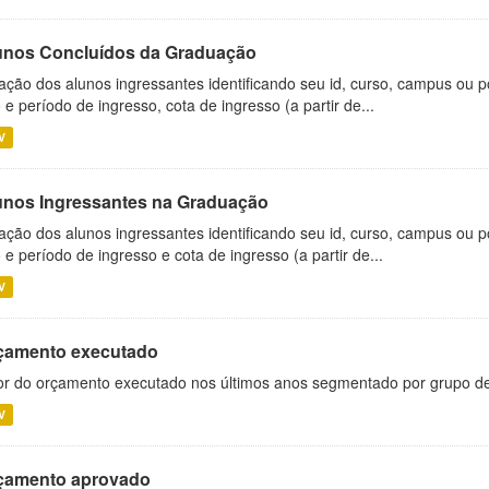
unos Concluídos da Graduação
ação dos alunos ingressantes identificando seu id, curso, campus ou p
 e período de ingresso, cota de ingresso (a partir de...
V
unos Ingressantes na Graduação
ação dos alunos ingressantes identificando seu id, curso, campus ou p
 e período de ingresso e cota de ingresso (a partir de...
V
çamento executado
or do orçamento executado nos últimos anos segmentado por grupo d
V
çamento aprovado