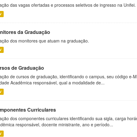
ação das vagas ofertadas e processos seletivos de ingresso na Unifei.
V
nitores da Graduação
ação dos monitores que atuam na graduação.
V
rsos de Graduação
ação de cursos de graduação, identificando o campus, seu código e-M
dade Acadêmica responsável, qual a modalidade de...
V
mponentes Curriculares
ação dos componentes curriculares identificando sua sigla, carga horá
dêmica responsável, docente ministrante, ano e período...
V