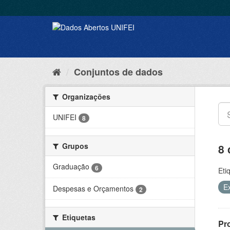
Conjuntos de dados
Organizações
UNIFEI
8
Grupos
8 
Graduação
6
Eti
E
Despesas e Orçamentos
2
Etiquetas
Pr