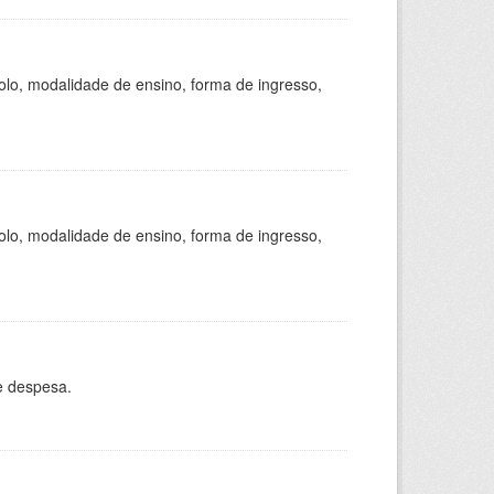
olo, modalidade de ensino, forma de ingresso,
olo, modalidade de ensino, forma de ingresso,
e despesa.