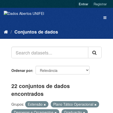
Entrar
Registrar
Conjuntos de dados
Ordenar por
22 conjuntos de dados
encontrados
Grupos:
Extensão
Plano Tático Operacional
Despesas e Orçamentos
Graduação