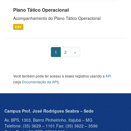
Plano Tático Operacional
Acompanhamento do Plano Tático Operacional
CSV
1
2
»
Você também pode ter acesso a esses registros usando a
API
(veja
Documentação da API
).
Campus Prof. José Rodrigues Seabra – Sede
Av. BPS, 1303, Bairro Pinheirinho, Itajubá – MG
Telefone: (35) 3629 – 1101 Fax: (35) 3622 – 3596