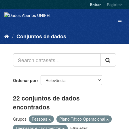
Entrar
Registrar
Conjuntos de dados
Ordenar por
22 conjuntos de dados
encontrados
Grupos:
Pessoas
Plano Tático Operacional
Despesas e Orçamentos
Etiquetas: