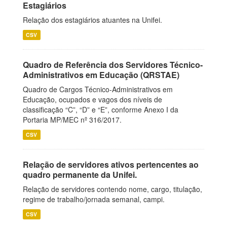
Estagiários
Relação dos estagiários atuantes na Unifei.
CSV
Quadro de Referência dos Servidores Técnico-
Administrativos em Educação (QRSTAE)
Quadro de Cargos Técnico-Administrativos em
Educação, ocupados e vagos dos níveis de
classificação “C”, “D” e “E”, conforme Anexo I da
Portaria MP/MEC nº 316/2017.
CSV
Relação de servidores ativos pertencentes ao
quadro permanente da Unifei.
Relação de servidores contendo nome, cargo, titulação,
regime de trabalho/jornada semanal, campi.
CSV