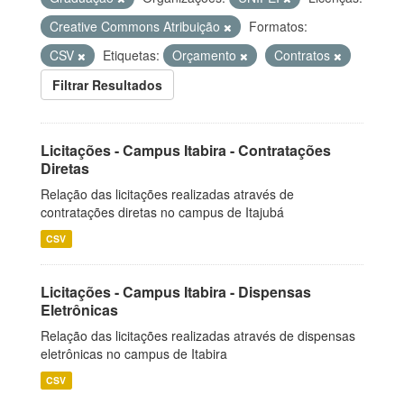
Creative Commons Atribuição
Formatos:
CSV
Etiquetas:
Orçamento
Contratos
Filtrar Resultados
Licitações - Campus Itabira - Contratações
Diretas
Relação das licitações realizadas através de
contratações diretas no campus de Itajubá
CSV
Licitações - Campus Itabira - Dispensas
Eletrônicas
Relação das licitações realizadas através de dispensas
eletrônicas no campus de Itabira
CSV