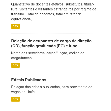
Quantitativo de docentes efetivos, substitutos, titular-
livre, visitantes e visitantes estrangeiros por regime de
trabalho. Total de docentes, total em fator de
equivalência,...
CSV
Relação de ocupantes de cargo de direção
(CD), função gratificada (FG) e funç...
Nome dos servidores, cargo/função, código do
cargo/função.
CSV
Editais Publicados
Relação dos editais publicados, para provimento de
vagas na Unifei.
CSV